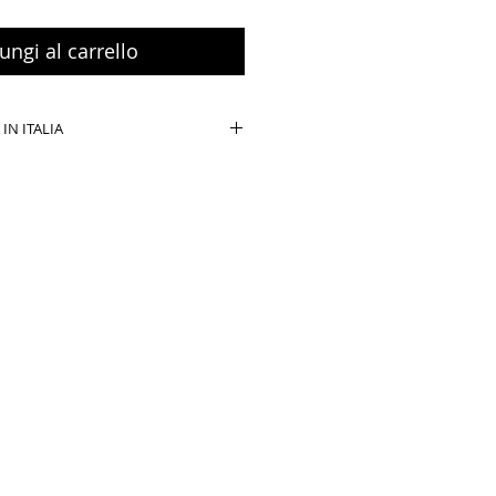
ungi al carrello
IN ITALIA