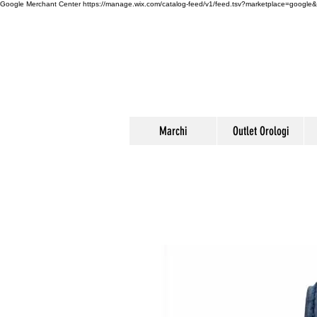
Google Merchant Center
https://manage.wix.com/catalog-feed/v1/feed.tsv?marketplace=g
Marchi
Outlet Orologi