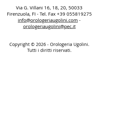
Via G. Villani 16, 18, 20, 50033
Firenzuola, FI - Tel. Fax
+39 055819275
info@orologeriaugolini.com
-
orologeriaugolini@pec.it
Copyright © 2026 - Orologeria Ugolini.
Tutti i diritti riservati.
Do Not Sell My Personal Information