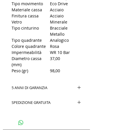
Tipo movimento
Eco Drive
Materiale cassa
Acciaio
Finitura cassa
Acciaio
Vetro
Minerale
Tipo cinturino
Bracciale
Metallo
Tipo quadrante
Analogico
Colore quadrante
Rosa
Impermeabilità
WR 10 Bar
Diametro cassa
37,00
(mm)
Peso (gr)
98,00
5 ANNI DI GARANZIA
SPEDIZIONE GRATUITA
Spedizione gratuita in Italia isole escluse