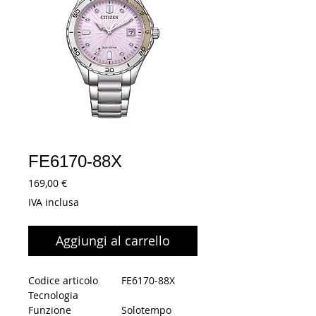
FE6170-88X
Prezzo
169,00 €
IVA inclusa
Aggiungi al carrello
Codice articolo
FE6170-88X
Tecnologia
Funzione
Solotempo