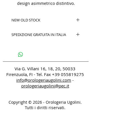
design asimmetrico distintivo.
NEW OLD STOCK
SPEDIZIONE GRATUITA IN ITALIA
Via G. Villani 16, 18, 20, 50033
Firenzuola, FI - Tel. Fax
+39 055819275
info@orologeriaugolini.com
-
orologeriaugolini@pec.it
Copyright © 2026 - Orologeria Ugolini.
Tutti i diritti riservati.
Do Not Sell My Personal Information