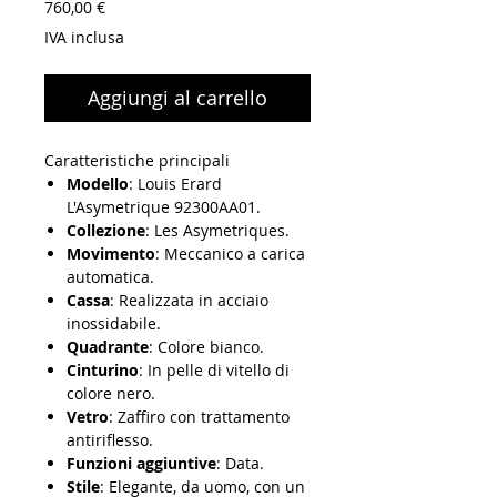
Prezzo
760,00 €
IVA inclusa
Aggiungi al carrello
Caratteristiche principali
Modello
: Louis Erard
L'Asymetrique 92300AA01.
Collezione
: Les Asymetriques.
Movimento
: Meccanico a carica
automatica.
Cassa
: Realizzata in acciaio
inossidabile.
Quadrante
: Colore bianco.
Cinturino
: In pelle di vitello di
colore nero.
Vetro
: Zaffiro con trattamento
antiriflesso.
Funzioni aggiuntive
: Data.
Stile
: Elegante, da uomo, con un