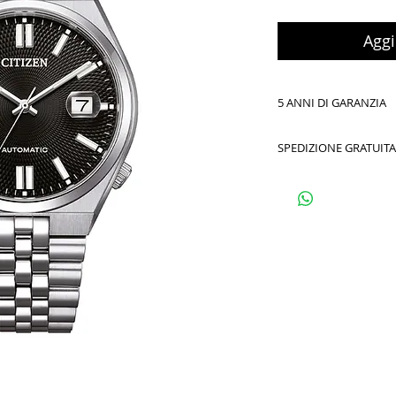
Aggi
5 ANNI DI GARANZIA
SPEDIZIONE GRATUITA
Spedizione gratuita in I