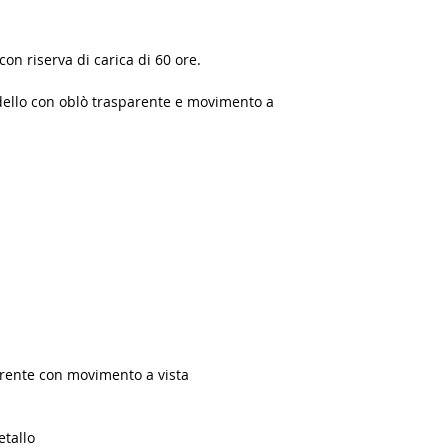
on riserva di carica di 60 ore.
ndello con oblò trasparente e movimento a
E
rente con movimento a vista
etallo