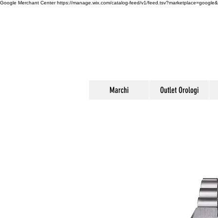
Google Merchant Center
https://manage.wix.com/catalog-feed/v1/feed.tsv?marketplace=g
Marchi
Outlet Orologi