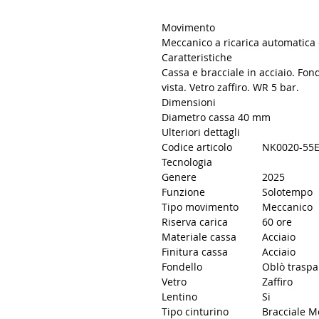
Movimento
Meccanico a ricarica automatica c
Caratteristiche
Cassa e bracciale in acciaio. Fo
vista. Vetro zaffiro. WR 5 bar.
Dimensioni
Diametro cassa 40 mm
Ulteriori dettagli
Codice articolo
NK0020-55
Tecnologia
Genere
2025
Funzione
Solotempo
Tipo movimento
Meccanico
Riserva carica
60 ore
Materiale cassa
Acciaio
Finitura cassa
Acciaio
Fondello
Oblò traspa
Vetro
Zaffiro
Lentino
Si
Tipo cinturino
Bracciale M